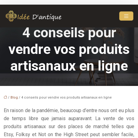
4 conseils pour
vendre vos produits
artisanaux en ligne
/
Blog
/ 4 conseils pour vendre vos produits artisanaux en ligne
En raison de la pandémie, beaucoup d’entre nous ont eu plus
de temps libre que jamais auparavant. La vente de vos
produits artisanaux sur des places de marché telles que
Etsy, Folksy et Not on the High Street peut sembler facile,