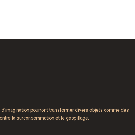
eu d’imagination pourront transformer divers objets comme des
contre la surconsommation et le gaspillage.