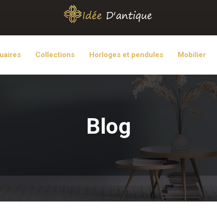
uaires
Collections
Horloges et pendules
Mobilier
Blog