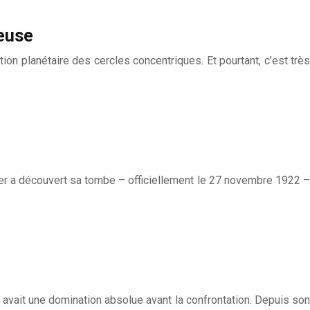
ieuse
on planétaire des cercles concentriques. Et pourtant, c’est très
ter a découvert sa tombe – officiellement le 27 novembre 1922 –
i avait une domination absolue avant la confrontation. Depuis son