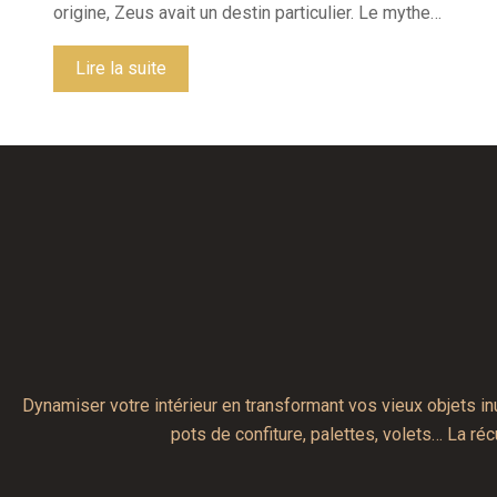
origine, Zeus avait un destin particulier. Le mythe…
Lire la suite
Dynamiser votre intérieur en transformant vos vieux objets i
pots de confiture, palettes, volets… La ré