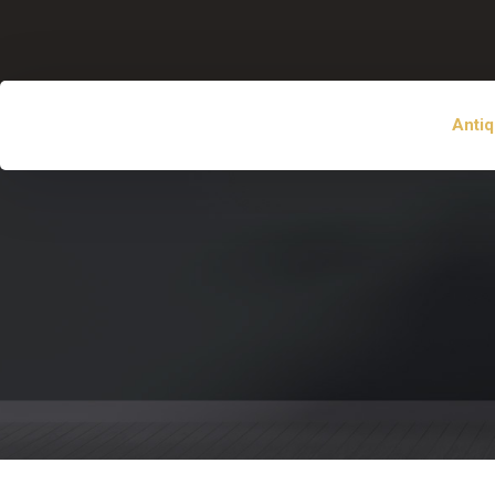
Antiq