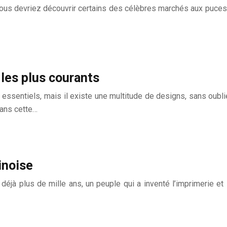
vous devriez découvrir certains des célèbres marchés aux puces 
les plus courants
sentiels, mais il existe une multitude de designs, sans oublie
dans cette…
inoise
a déjà plus de mille ans, un peuple qui a inventé l’imprimerie e