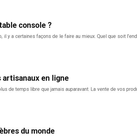
table console ?
il y a certaines façons de le faire au mieux. Quel que soit l’end
 artisanaux en ligne
lus de temps libre que jamais auparavant. La vente de vos produ
lèbres du monde